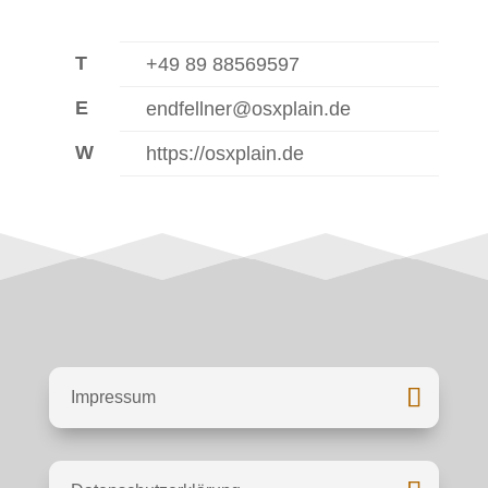
T
+49 89 88569597
E
endfellner@osxplain.de
W
https://osxplain.de
Impressum