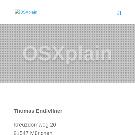
OSXplain
Thomas Endfellner
Kreuzdornweg 20
81547 München