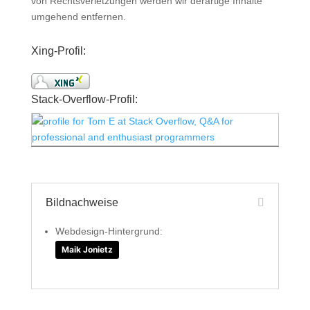
von Rechtsverletzungen werden wir derartige Inhalte
umgehend entfernen.
Xing-Profil:
Stack-Overflow-Profil:
Bildnachweise
Webdesign-Hintergrund:
Maik Jonietz